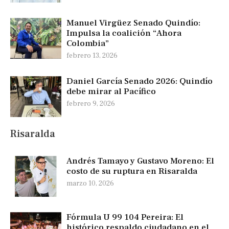
Manuel Virgüez Senado Quindío:
Impulsa la coalición “Ahora
Colombia”
febrero 13, 2026
Daniel García Senado 2026: Quindío
debe mirar al Pacífico
febrero 9, 2026
Risaralda
Andrés Tamayo y Gustavo Moreno: El
costo de su ruptura en Risaralda
marzo 10, 2026
Fórmula U 99 104 Pereira: El
histórico respaldo ciudadano en el