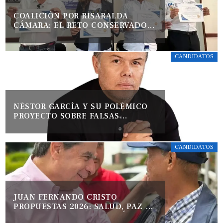
COALICIÓN POR RISARALDA
CÁMARA: EL RETO CONSERVADOR
TRAS EL 8 DE MARZO
CANDIDATOS
NÉSTOR GARCÍA Y SU POLÉMICO
PROYECTO SOBRE FALSAS
DENUNCIAS DE ACOSO
CANDIDATOS
JUAN FERNANDO CRISTO
PROPUESTAS 2026: SALUD, PAZ Y
EL FIN DE LA POLARIZACIÓN