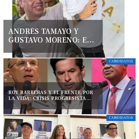
ANDRÉS TAMAYO Y
GUSTAVO MORENO: EL
COSTO DE SU RUPTURA
EN RISARALDA
CANDIDATOS
ROY BARRERAS Y EL FRENTE POR
LA VIDA: CRISIS PROGRESISTA
TRAS EL 8 DE MARZO
CANDIDATOS