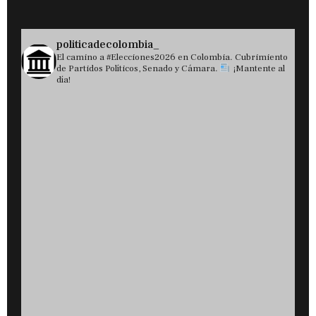
politicadecolombia_
El camino a #Elecciones2026 en Colombia. Cubrimiento
de Partidos Políticos, Senado y Cámara.
¡Mantente al
día!