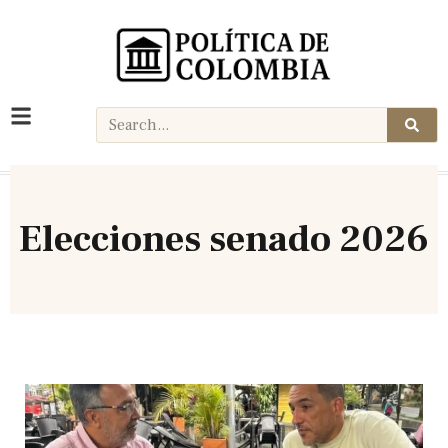
Elecciones senado 2026