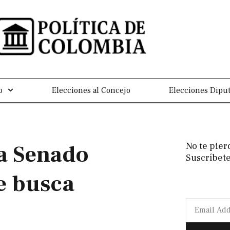
o
Elecciones al Concejo
Elecciones Dipu
a Senado
No te pier
Suscríbete
e busca