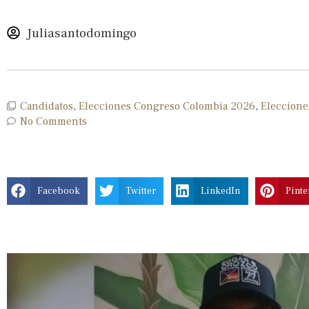
Juliasantodomingo
Candidatos
,
Elecciones Congreso Colombia 2026
,
Eleccione
No Comments
Facebook
Twitter
LinkedIn
Pinte