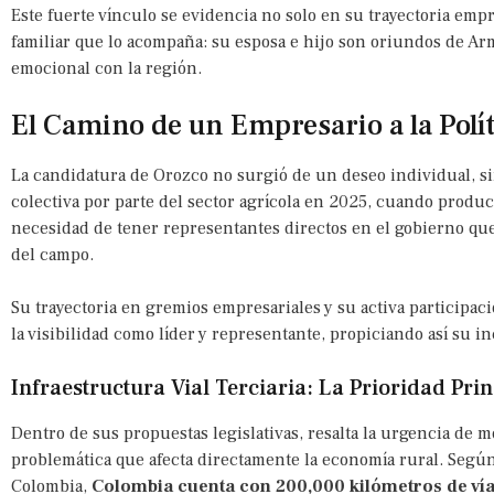
Este fuerte vínculo se evidencia no solo en su trayectoria empr
familiar que lo acompaña: su esposa e hijo son oriundos de Ar
emocional con la región.
El Camino de un Empresario a la Polít
La candidatura de Orozco no surgió de un deseo individual, s
colectiva por parte del sector agrícola en 2025, cuando produc
necesidad de tener representantes directos en el gobierno que
del campo.
Su trayectoria en gremios empresariales y su activa participaci
la visibilidad como líder y representante, propiciando así su in
Infraestructura Vial Terciaria: La Prioridad Prin
Dentro de sus propuestas legislativas, resalta la urgencia de me
problemática que afecta directamente la economía rural. Según
Colombia,
Colombia cuenta con 200,000 kilómetros de vía