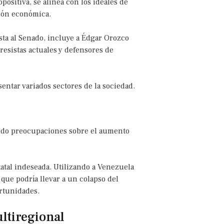
positiva, se alinea con los ideales de
ción económica.
sta al Senado, incluye a Édgar Orozco
resistas actuales y defensores de
entar variados sectores de la sociedad.
tando preocupaciones sobre el aumento
tal indeseada. Utilizando a Venezuela
que podría llevar a un colapso del
rtunidades.
ltiregional