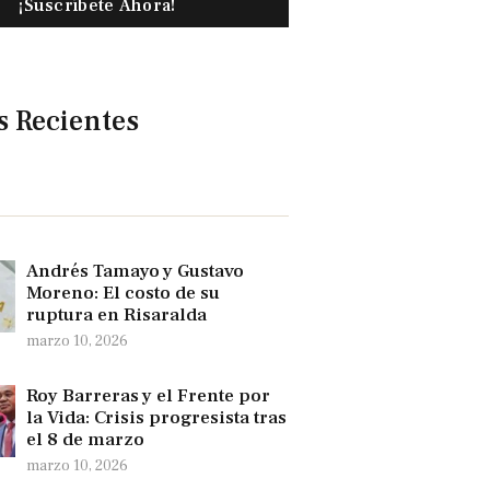
¡Suscríbete Ahora!
s Recientes
Andrés Tamayo y Gustavo
Moreno: El costo de su
ruptura en Risaralda
marzo 10, 2026
Roy Barreras y el Frente por
la Vida: Crisis progresista tras
el 8 de marzo
marzo 10, 2026