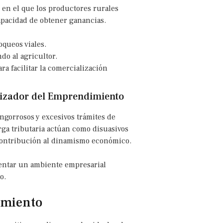
 en el que los productores rurales
apacidad de obtener ganancias.
oqueos viales.
do al agricultor.
ra facilitar la comercialización
alizador del Emprendimiento
 engorrosos y excesivos trámites de
arga tributaria actúan como disuasivos
contribución al dinamismo económico.
mentar un ambiente empresarial
o.
amiento