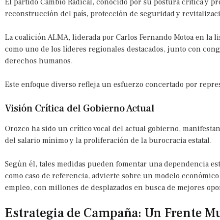
El partido Cambio Radical, conocido por su postura crítica y pro
reconstrucción del país, protección de seguridad y revitaliza
La coalición ALMA, liderada por Carlos Fernando Motoa en la li
como uno de los líderes regionales destacados, junto con cong
derechos humanos.
Este enfoque diverso refleja un esfuerzo concertado por repres
Visión Crítica del Gobierno Actual
Orozco ha sido un crítico vocal del actual gobierno, manifes
del salario mínimo y la proliferación de la burocracia estatal.
Según él, tales medidas pueden fomentar una dependencia esta
como caso de referencia, advierte sobre un modelo económico 
empleo, con millones de desplazados en busca de mejores opo
Estrategia de Campaña: Un Frente Mu