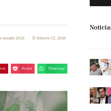
Noticia
s senado 2026
febrero 12, 2026
rest
Pocket
WhatsApp