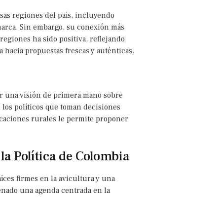
sas regiones del país, incluyendo
amarca. Sin embargo, su conexión más
regiones ha sido positiva, reflejando
a hacia propuestas frescas y auténticas.
ar una visión de primera mano sobre
e los políticos que toman decisiones
caciones rurales le permite proponer
a Política de Colombia
íces firmes en la avicultura y una
Senado una agenda centrada en la