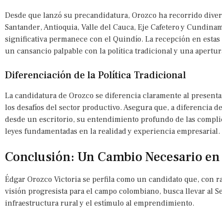
Desde que lanzó su precandidatura, Orozco ha recorrido diver
Santander, Antioquia, Valle del Cauca, Eje Cafetero y Cundin
significativa permanece con el Quindío. La recepción en estas 
un cansancio palpable con la política tradicional y una apertur
Diferenciación de la Política Tradicional
La candidatura de Orozco se diferencia claramente al present
los desafíos del sector productivo. Asegura que, a diferencia d
desde un escritorio, su entendimiento profundo de las compli
leyes fundamentadas en la realidad y experiencia empresarial.
Conclusión: Un Cambio Necesario en l
Édgar Orozco Victoria se perfila como un candidato que, con ra
visión progresista para el campo colombiano, busca llevar al 
infraestructura rural y el estímulo al emprendimiento.