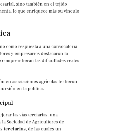
esarial, sino también en el tejido
menia, lo que enriquece más su vínculo
ica
ino como respuesta a una convocatoria
tores y empresarios destacaron la
 comprendieran las dificultades reales
ón en asociaciones agrícolas le dieron
cursión en la política.
cipal
jorar las vías terciarias, una
 la Sociedad de Agricultores de
s terciarias
, de las cuales un