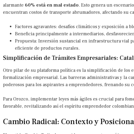
alarmante
60% está en mal estado
. Esto genera un escenario
encuentran costos de transporte abrumadores, afectando su c
Factores agravantes: desafíos climáticos y exposición a bl
Beneficia principalmente a intermediarios, desfavorecien
Propuesta: Inversión sustancial en infraestructura vial pa
eficiente de productos rurales.
Simplificación de Trámites Empresariales: Cat
Otro pilar de su plataforma política es la simplificación de los
formalización empresarial. Las barreras administrativas y la c
poderosos para los aspirantes a emprendedores, frenando su 
Para Orozco, implementar leyes más ágiles es crucial para fo
favorable, revitalizando así el espíritu emprendedor colombian
Cambio Radical: Contexto y Posicion