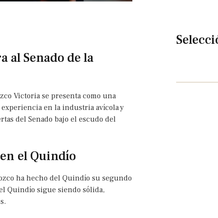
Selecci
a al Senado de la
ozco Victoria se presenta como una
experiencia en la industria avícola y
ertas del Senado bajo el escudo del
 en el Quindío
Orozco ha hecho del Quindío su segundo
l Quindío sigue siendo sólida,
s.