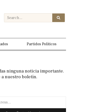
tados
Partidos Políticos
das ninguna noticia importante.
 a nuestro boletín.