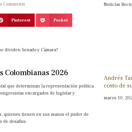
o Comments
Noticias Reci
Pinterest
Pocket
vas Colombianas 2026
Andrés Ta
costo de s
tal que determinan la representación política
 congresistas encargados de legislar y
marzo 10, 20
s, quienes tienen en sus manos el poder de
o de desafíos.