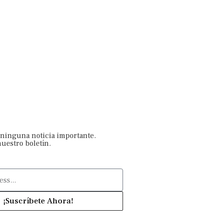
 ninguna noticia importante.
nuestro boletín.
¡Suscríbete Ahora!