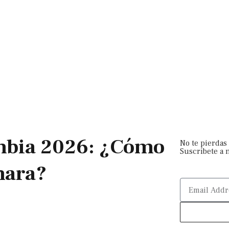
mbia 2026: ¿Cómo
No te pierdas
Suscríbete a 
mara?