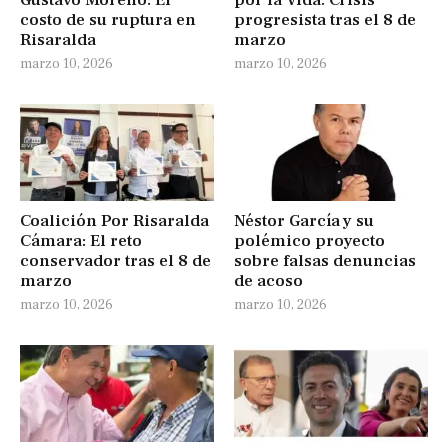
costo de su ruptura en
progresista tras el 8 de
Risaralda
marzo
marzo 10, 2026
marzo 10, 2026
Coalición Por Risaralda
Néstor García y su
Cámara: El reto
polémico proyecto
conservador tras el 8 de
sobre falsas denuncias
marzo
de acoso
marzo 10, 2026
marzo 10, 2026