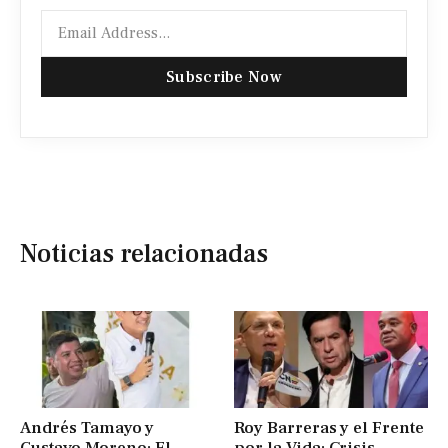
Subscribe Now
Noticias relacionadas
Andrés Tamayo y
Roy Barreras y el Frente
Gustavo Moreno: El
por la Vida: Crisis