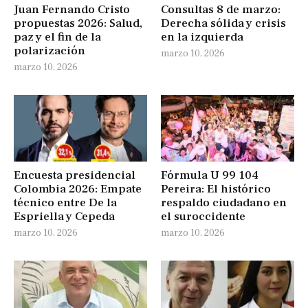
Juan Fernando Cristo
Consultas 8 de marzo:
propuestas 2026: Salud,
Derecha sólida y crisis
paz y el fin de la
en la izquierda
polarización
marzo 10, 2026
marzo 10, 2026
Encuesta presidencial
Fórmula U 99 104
Colombia 2026: Empate
Pereira: El histórico
técnico entre De la
respaldo ciudadano en
Espriella y Cepeda
el suroccidente
marzo 10, 2026
marzo 10, 2026