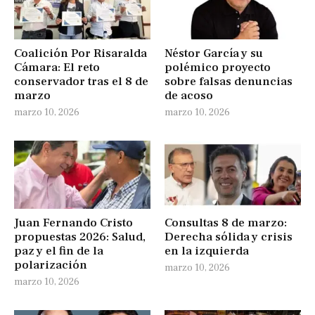
Coalición Por Risaralda
Néstor García y su
Cámara: El reto
polémico proyecto
conservador tras el 8 de
sobre falsas denuncias
marzo
de acoso
marzo 10, 2026
marzo 10, 2026
Juan Fernando Cristo
Consultas 8 de marzo:
propuestas 2026: Salud,
Derecha sólida y crisis
paz y el fin de la
en la izquierda
polarización
marzo 10, 2026
marzo 10, 2026