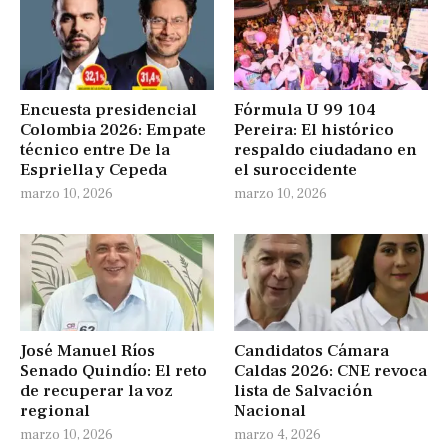
Encuesta presidencial
Fórmula U 99 104
Colombia 2026: Empate
Pereira: El histórico
técnico entre De la
respaldo ciudadano en
Espriella y Cepeda
el suroccidente
marzo 10, 2026
marzo 10, 2026
José Manuel Ríos
Candidatos Cámara
Senado Quindío: El reto
Caldas 2026: CNE revoca
de recuperar la voz
lista de Salvación
regional
Nacional
marzo 10, 2026
marzo 4, 2026