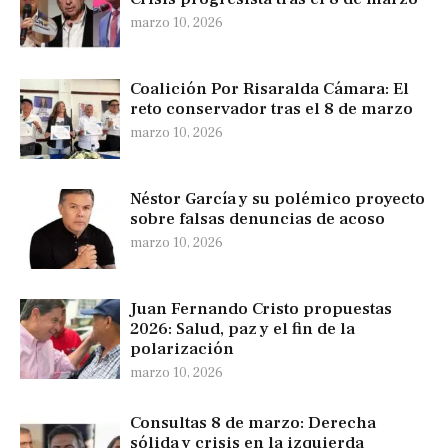
marzo 10, 2026
Coalición Por Risaralda Cámara: El
reto conservador tras el 8 de marzo
marzo 10, 2026
Néstor García y su polémico proyecto
sobre falsas denuncias de acoso
marzo 10, 2026
Juan Fernando Cristo propuestas
2026: Salud, paz y el fin de la
polarización
marzo 10, 2026
Consultas 8 de marzo: Derecha
sólida y crisis en la izquierda