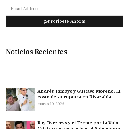
¡Suscríbete Ahora!
Noticias Recientes
Andrés Tamayo y Gustavo Moreno: El
costo de su ruptura en Risaralda
marzo 10, 2026
Roy Barreras y el Frente por la Vida:
Crisis progresista tras el 8 de marzo