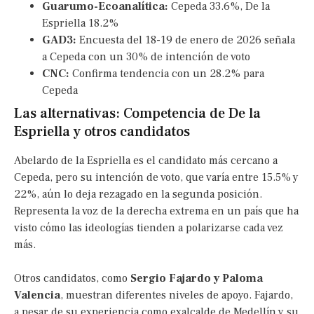
Guarumo-Ecoanalítica:
Cepeda 33.6%, De la
Espriella 18.2%
GAD3:
Encuesta del 18-19 de enero de 2026 señala
a Cepeda con un 30% de intención de voto
CNC:
Confirma tendencia con un 28.2% para
Cepeda
Las alternativas: Competencia de De la
Espriella y otros candidatos
Abelardo de la Espriella es el candidato más cercano a
Cepeda, pero su intención de voto, que varía entre 15.5% y
22%, aún lo deja rezagado en la segunda posición.
Representa la voz de la derecha extrema en un país que ha
visto cómo las ideologías tienden a polarizarse cada vez
más.
Otros candidatos, como
Sergio Fajardo y Paloma
Valencia
, muestran diferentes niveles de apoyo. Fajardo,
a pesar de su experiencia como exalcalde de Medellín y su