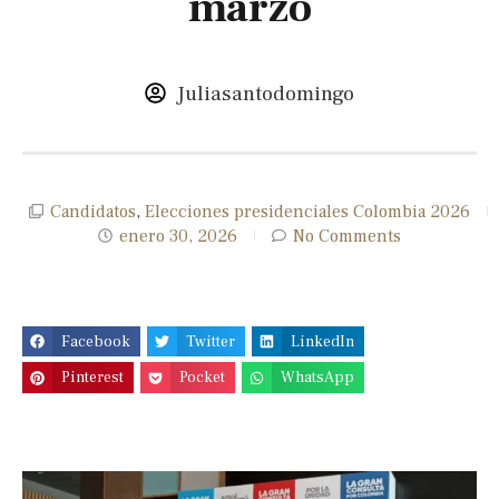
marzo
Juliasantodomingo
Candidatos
,
Elecciones presidenciales Colombia 2026
enero 30, 2026
No Comments
Facebook
Twitter
LinkedIn
Pinterest
Pocket
WhatsApp