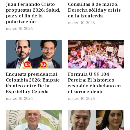
Juan Fernando Cristo
Consultas 8 de marzo:
propuestas 2026: Salud,
Derecha sólida y crisis
paz y el fin de la
en la izquierda
polarización
marzo 10, 2026
marzo 10, 2026
Encuesta presidencial
Fórmula U 99 104
Colombia 2026: Empate
Pereira: El histórico
técnico entre De la
respaldo ciudadano en
Espriella y Cepeda
el suroccidente
marzo 10, 2026
marzo 10, 2026