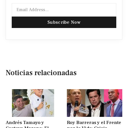
Subscribe Now
Noticias relacionadas
Andrés Tamayo y
Roy Barreras y el Frente