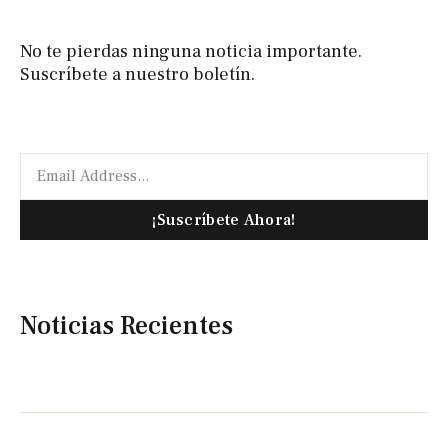
No te pierdas ninguna noticia importante.
Suscríbete a nuestro boletín.
¡Suscríbete Ahora!
Noticias Recientes