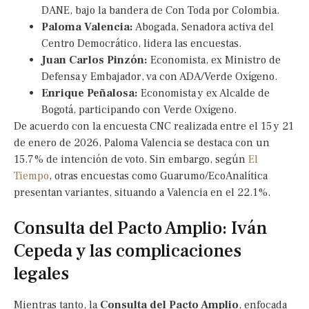
DANE, bajo la bandera de Con Toda por Colombia.
Paloma Valencia:
Abogada, Senadora activa del
Centro Democrático, lidera las encuestas.
Juan Carlos Pinzón:
Economista, ex Ministro de
Defensa y Embajador, va con ADA/Verde Oxígeno.
Enrique Peñalosa:
Economista y ex Alcalde de
Bogotá, participando con Verde Oxígeno.
De acuerdo con la encuesta CNC realizada entre el 15 y 21
de enero de 2026, Paloma Valencia se destaca con un
15.7% de intención de voto. Sin embargo, según
El
Tiempo
, otras encuestas como Guarumo/EcoAnalítica
presentan variantes, situando a Valencia en el 22.1%.
Consulta del Pacto Amplio: Iván
Cepeda y las complicaciones
legales
Mientras tanto, la
Consulta del Pacto Amplio
, enfocada