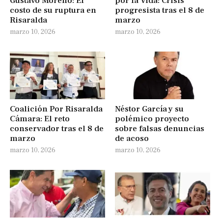
Gustavo Moreno: El
por la Vida: Crisis
costo de su ruptura en
progresista tras el 8 de
Risaralda
marzo
marzo 10, 2026
marzo 10, 2026
Coalición Por Risaralda
Néstor García y su
Cámara: El reto
polémico proyecto
conservador tras el 8 de
sobre falsas denuncias
marzo
de acoso
marzo 10, 2026
marzo 10, 2026