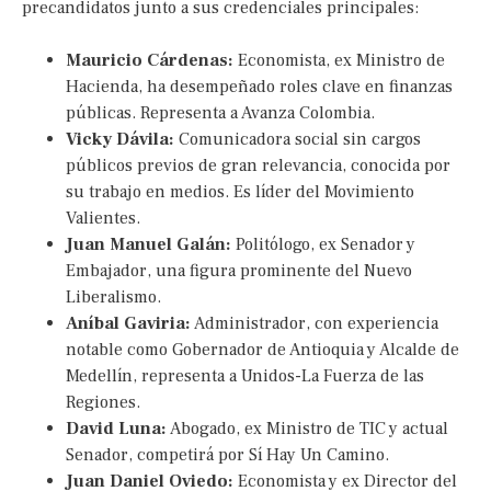
precandidatos junto a sus credenciales principales:
Mauricio Cárdenas:
Economista, ex Ministro de
Hacienda, ha desempeñado roles clave en finanzas
públicas. Representa a Avanza Colombia.
Vicky Dávila:
Comunicadora social sin cargos
públicos previos de gran relevancia, conocida por
su trabajo en medios. Es líder del Movimiento
Valientes.
Juan Manuel Galán:
Politólogo, ex Senador y
Embajador, una figura prominente del Nuevo
Liberalismo.
Aníbal Gaviria:
Administrador, con experiencia
notable como Gobernador de Antioquia y Alcalde de
Medellín, representa a Unidos-La Fuerza de las
Regiones.
David Luna:
Abogado, ex Ministro de TIC y actual
Senador, competirá por Sí Hay Un Camino.
Juan Daniel Oviedo:
Economista y ex Director del