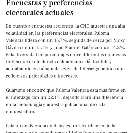
Encuestas y preferencias
electorales actuales
En cuanto a encuestas recientes, la CNC muestra una alta
volatilidad en las preferencias electorales. Paloma
Valencia lidera con un 15.7%, seguida de cerca por Vicky
Dávila con un 15.1%, y Juan Manuel Galán con un 14.2%.
Esta diversidad de porcentajes entre diferentes encuestas
indica que el electorado colombiano está dividido y
actualmente en búsqueda activa de liderazgo político que
refleje sus prioridades e intereses.
Guarumo encontró que Paloma Valencia está más firme en
el liderazgo con un 22.1%, dejando claro una diferencia
en la metodología y muestra poblacional de cada
encuestadora.
Esta inconsistencia en datos es un recordatorio de la