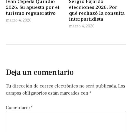
Iván Cepeda Quindío
Sergio Fajardo
2026: Su apuesta por el
elecciones 2026: Por
turismo regenerativo
qué rechazó la consulta
interpartidista
marzo 4, 2026
marzo 4, 2026
Deja un comentario
Tu dirección de correo electrónico no será publicada.
Los
campos obligatorios están marcados con
*
Comentario
*