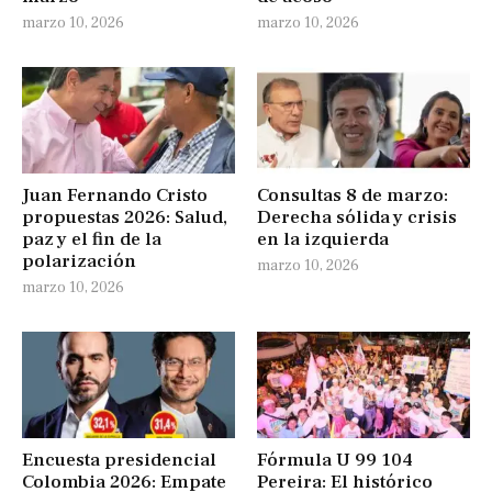
marzo 10, 2026
marzo 10, 2026
Juan Fernando Cristo
Consultas 8 de marzo:
propuestas 2026: Salud,
Derecha sólida y crisis
paz y el fin de la
en la izquierda
polarización
marzo 10, 2026
marzo 10, 2026
Encuesta presidencial
Fórmula U 99 104
Colombia 2026: Empate
Pereira: El histórico