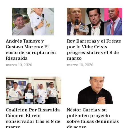
Andrés Tamayo y
Roy Barreras y el Frente
Gustavo Moreno: El
por la Vida: Crisis
costo de su ruptura en
progresista tras el 8 de
Risaralda
marzo
marzo 10, 2026
marzo 10, 2026
Coalición Por Risaralda
Néstor García y su
Cámara: El reto
polémico proyecto
conservador tras el 8 de
sobre falsas denuncias
marzo
de acoso